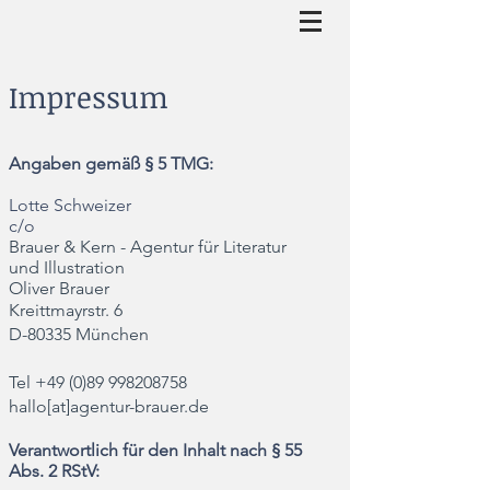
Impressum
Angaben gemäß § 5 TMG:
Lotte Schweizer
c/o
Brauer & Kern - Agentur für Literatur
und Illustration
Oliver Brauer
Kreittmayrstr. 6
D-80335 München
Tel
+49 (0)89 998208758
hallo[at]agentur-brauer.de
Verantwortlich für den Inhalt nach § 55
Abs. 2 RStV: